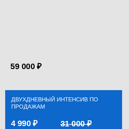
Больше уверенности в диалоге
и понимание, как доводить
разговор до сделки
ЯН ГОФШМИДТ
ТРЕНЕР
ПО ПРОДАЖАМ