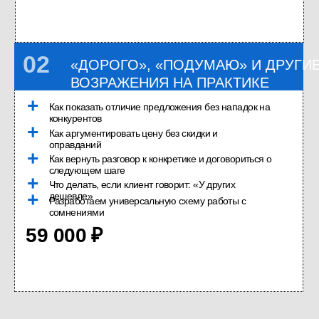
ЧТО ВЫ УНЕСЁТЕ
С СОБОЙ
Понимание, почему клиенты
возражают и что стоит за типовыми
фразами
Готовые техники работы с
возражениями без давления и
скидок
Универсальную схему для работы
с сомнениями клиента