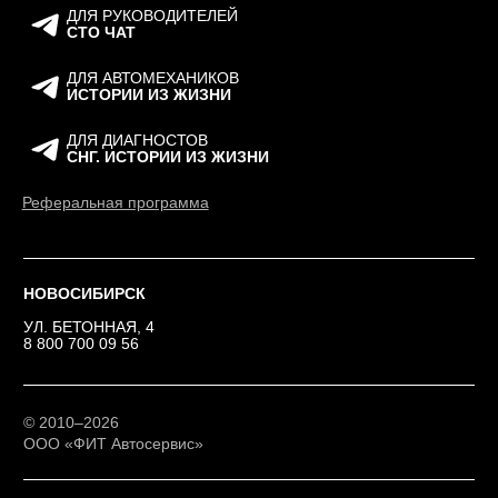
Двухдневный
интенсив по