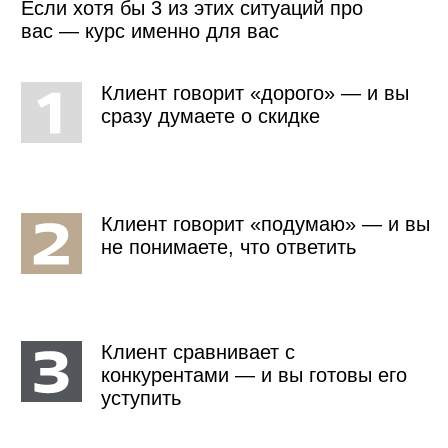
6
Ваши аргументы не действуют на
клиентов
7
Вы не понимаете когда нужно
«дожимать» клиента
РЕШИТЬ ЭТО ⮕
КАК ЭТО РАБОТАЕТ
01
РАЗБИРАЕМ ПРИЧИНУ