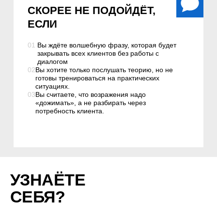
Клиент говорит «дорого» — и вы
сразу думаете о скидке
Клиент говорит «подумаю» — и вы
не понимаете, что ответить
Клиент сравнивает с
конкурентами — и вы готовы его
уступить
Клиент сомневается, но не
говорит настоящую причину
Ваши клиенты уходят после того
как взяли на паузу на
«подумать»