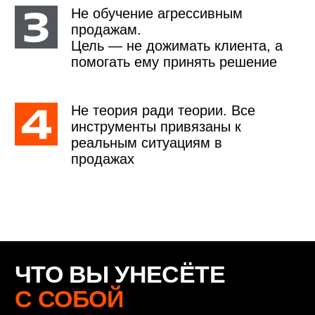
ГОТОВЫ ПЕРЕСТАТЬ
ТЕРЯТЬ КЛИЕНТОВ
НА СЛОВЕ
«ПОДУМАЮ»
?