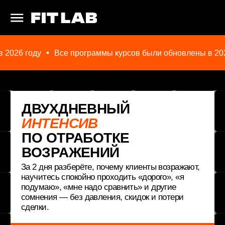
026 году
Все программы курсов были обновлены в 2026
ДВУХДНЕВНЫЙ
ИНТЕНСИВ
ПО ОТРАБОТКЕ
ВОЗРАЖЕНИЙ
За 2 дня разберёте, почему клиенты возражают,
научитесь спокойно проходить «дорого», «я
подумаю», «мне надо сравнить» и другие
сомнения — без давления, скидок и потери
сделки.
УЧАСТВОВАТЬ В КУРСЕ
СМОТРЕТЬ ПРОГРАММУ
ОСТАВИТЬ ЗАЯВКУ
Формат