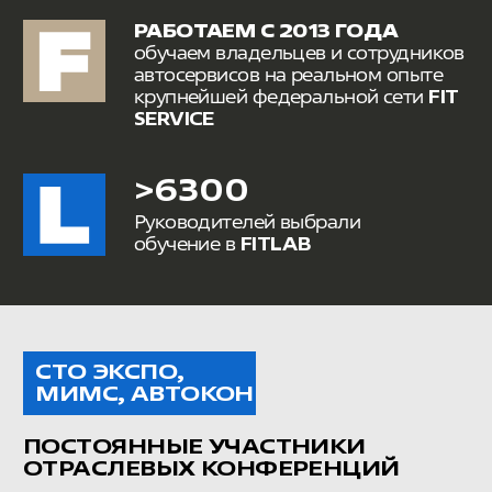
ПОСТОЯННЫЕ УЧАСТНИКИ
ОТРАСЛЕВЫХ КОНФЕРЕНЦИЙ
> 15 000
ОБУЧЕННЫХ
СПЕЦИАЛИСТОВ
ОПЫТ +300 АВТОСЕРВИСОВ
В ОДНОМ МЕСТЕ
НАПРАВЛЕНИЯ ОБУЧЕНИЯ
Выбирайте подходящее направление
обучения для своих сотрудников
и выводите их навыки на новый уровень
СОБСТВЕННИК БИЗНЕСА