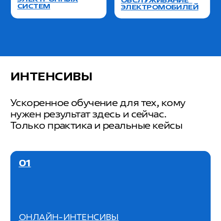
НЕ ЗНАЕТЕ, ЧТО ВЫБРАТЬ?
МЫ ПОМОЖЕМ
При необходимости разработаем новый
курс или адаптируем существующий
конкретно под ваш бизнес
ОСТАВИТЬ ЗАЯВКУ