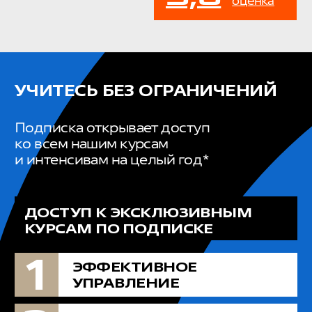
УЧИТЕСЬ
БЕСПЛАТНО
5 бесплатных уроков по разным
направлениям автобизнеса.
Достаточно просто зарегистрироваться
и начать учиться уже сегодня