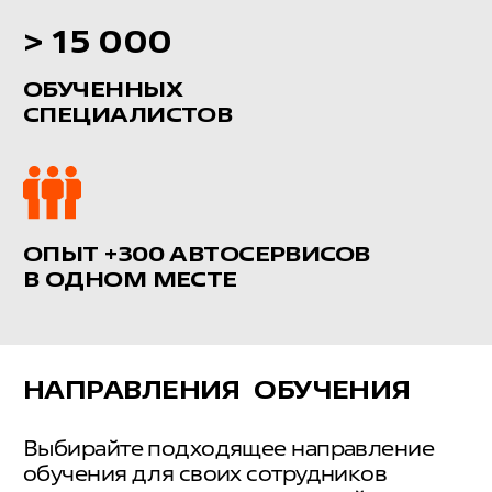
РУКОВОДИТЕЛЬ ЛЕГКОВОГО
АВТОСЕРВИСА
РУКОВОДИТЕЛЬ ГРУЗОВОГО
АВТОСЕРВИСА
МАСТЕР ПРИЕМЩИК
АВТОМЕХАНИК
ДИАГНОСТ ЭЛЕКТРОННЫХ
СИСТЕМ
МЕНЕДЖЕР ПО ПОДБОРУ
ЗАПАСНЫХ ЧАСТЕЙ
МАРКЕТОЛОГ АВТОСЕРВИСА
СПЕЦИАЛИСТ ПО ПОДБОРУ
ПЕРСОНАЛА