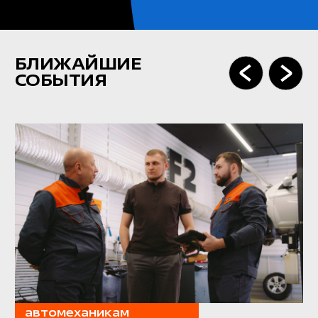
+7
Согласен(-на) с
политикой конфиденциальности
Согласен(-на)
с политикой новостной и
рекламной рассылки
ПОЛУЧИТЬ КОНСУЛЬТАЦИЮ