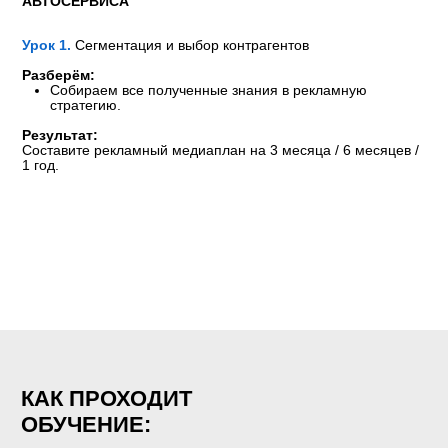
«ПРОБНЫЙ»
Промо-доступ на 7 дней
+
Готовый анализ автосервиса
+
Выявление сильных и слабых сторон
БЕСПЛАТНО
ПОЛУЧИТЬ ДОСТУП
«САМОСТОЯТЕЛЬНЫЙ»
Как найти клиентов в автосервис
+
Готовая стратегия продвижения