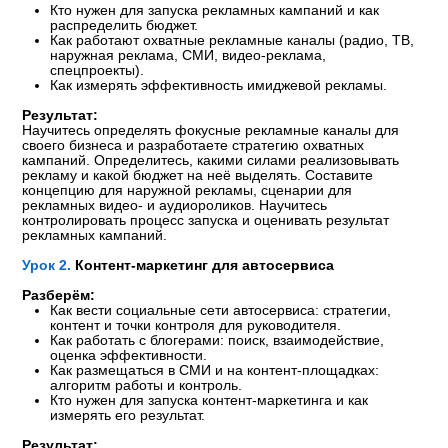
рассылок.
МОДУЛЬ 3.
КАНАЛЫ ЗАПУСКА РЕКЛАМЫ
АВТОСЕРВИСА
Урок 1.
Сегментация и выбор контрагентов
Разберём:
Собираем все полученные знания в рекламную
стратегию.
Результат:
Составите рекламный медиаплан на 3 месяца / 6 месяцев /
1 год.
КАК ПРОХОДИТ
ОБУЧЕНИЕ: