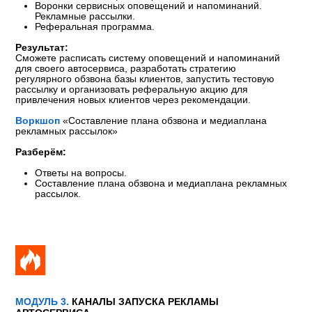
3
ГОТОВЫЕ ШАБЛОНЫ И ЧЕК-
ЛИСТЫ
Сразу примените полученные знания в своём
автосервисе
Освоите маркетинговую воронку для роста записей
и удержания клиентов
4
ГИБКОСТЬ ОБУЧЕНИЯ
Онлайн-формат, подходящий даже для самого
занятого человека
ПОСМОТРЕТЬ ТАРИФЫ