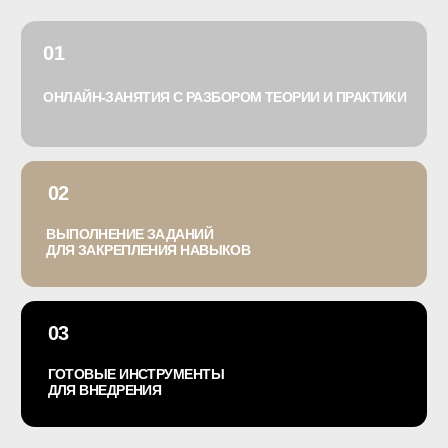
+
Гибкость обучения
18 000 ₽
ПОЛУЧИТЬ ДОСТУП
«ПО ПОДПИСКЕ»
В годовой подписке FITLAB
УЗНАТЬ ПОДРОБНЕЕ