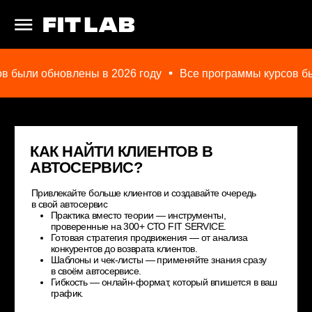
были обновлены в 2026 году
Все программы курсов были
КАК НАЙТИ КЛИЕНТОВ В
АВТОСЕРВИС?
Привлекайте больше клиентов и создавайте очередь
в свой автосервис
Практика вместо теории — инструменты,
проверенные на 300+ СТО FIT SERVICE.
Готовая стратегия продвижения — от анализа
конкурентов до возврата клиентов.
Шаблоны и чек-листы — применяйте знания сразу
в своём автосервисе.
Гибкость — онлайн-формат, который впишется в ваш
график.
ПОСМОТРЕТЬ ТАРИФЫ
ОСТАВИТЬ ЗАЯВКУ