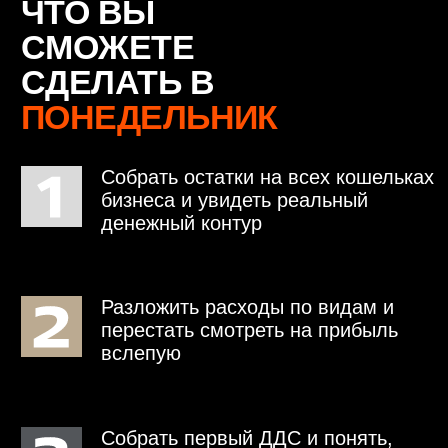
НЕ ПРОСТО УРОКИ,
А РАБОЧАЯ ФИНАНСОВАЯ
СИСТЕМА ДЛЯ АВТОСЕРВИСА
ВЫ ГОТОВЫ?
Первый урок бесплатно —
попробуйте без риска и убедитесь
сами
ПЕРВЫЙ УРОК БЕСПЛАТНО ⮕
ВЗЯТЬ КУРС