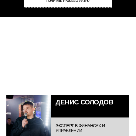
ПОЛУЧИТЕ УРОК БЕСПЛАТНО
Согласие на обработку персональных
данных
Согласие на получение
рекламных материалов
Положение об организации и
проведении курсов