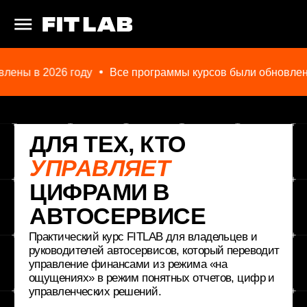
ены в 2026 году
Все программы курсов были обновлены 
ДЛЯ ТЕХ, КТО
УПРАВЛЯЕТ
ЦИФРАМИ В
АВТОСЕРВИСЕ
Практический курс FITLAB для владельцев и
руководителей автосервисов, который переводит
управление финансами из режима «на
ощущениях» в режим понятных отчетов, цифр и
управленческих решений.
Старт курса 6 июля
ПЕРВЫЙ УРОК БЕСПЛАТНО ⮕
ОСТАВИТЬ ЗАЯВКУ
СМОТРЕТЬ ПРОГРАММУ