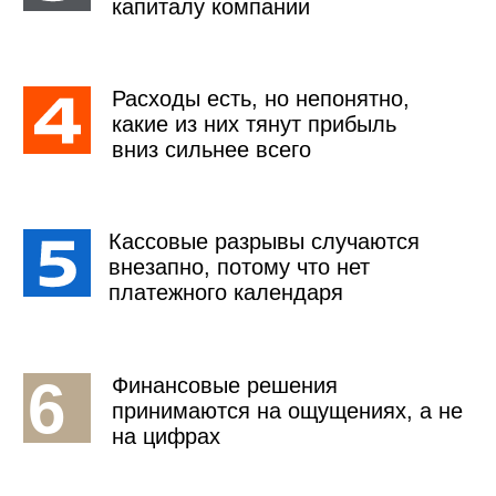
времени уходит на тушение
кассовых разрывов, ручной
контроль денег и разбор
последствий решений, принятых
без цифр
20%
остается на реальное развитие
бизнеса, когда нет ДДС, Баланса и
ясности по прибыли