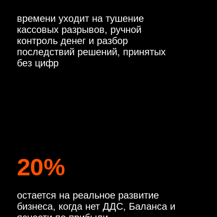
03
ПРИМЕТЕ РЕШЕНИЯ
На выходе у вас будет финансовая картина бизнеса, цели,
производственный план и база для управленческих
решений.
НЕ ПРОСТО КУРС -
ГОТОВАЯ
СИСТЕМА ДЛЯ АВТОСЕРВИСА
ФИНАНСОВЫЙ УЧЕТ
+
Разберётесь, куда уходят деньги, почему
возникают кассовые разрывы и как не тушить их в
последний момент