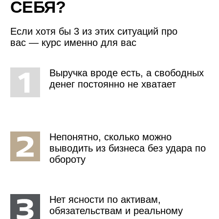
6
Финансовые решения
принимаются на ощущениях, а не
на цифрах
РЕШИТЬ ЭТО ⮕
80%