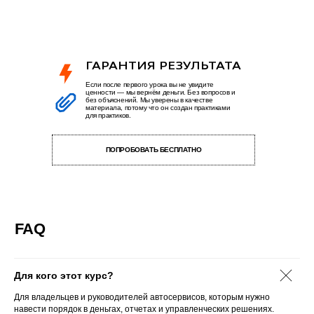
ГАРАНТИЯ РЕЗУЛЬТАТА
Если после первого урока вы не увидите
ценности — мы вернём деньги. Без вопросов и
без объяснений. Мы уверены в качестве
материала, потому что он создан практиками
для практиков.
ПОПРОБОВАТЬ БЕСПЛАТНО
Для кого этот курс?
Для владельцев и руководителей автосервисов, которым нужно
навести порядок в деньгах, отчетах и управленческих решениях.