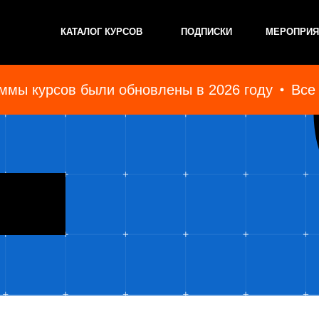
КАТАЛОГ КУРСОВ
ПОДПИСКИ
МЕРОПРИЯТИЯ
КОН
мы курсов были обновлены в 2026 году
Все п
ТОБИЗНЕСА
РУКОВОДИТЕЛЬ АВТОСЕРВИСА