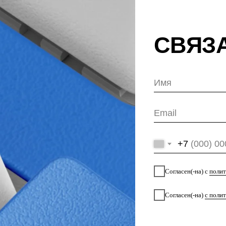
+7
Согласен(-на) с
политикой конфиденциа
Согласен(-на)
с политикой новостной и 
ПОЛУЧИТЬ 